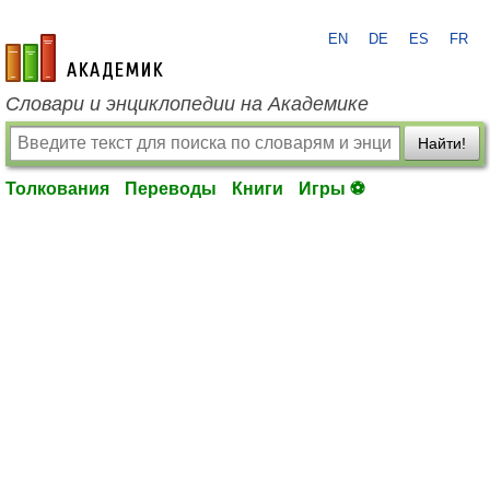
EN
DE
ES
FR
academic.ru
Словари и энциклопедии на Академике
Найти!
Толкования
Переводы
Книги
Игры ⚽