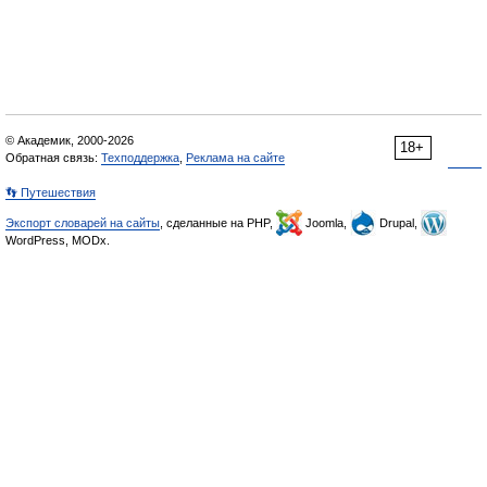
© Академик, 2000-2026
18+
Обратная связь:
Техподдержка
,
Реклама на сайте
👣 Путешествия
Экспорт словарей на сайты
, сделанные на PHP,
Joomla,
Drupal,
WordPress, MODx.