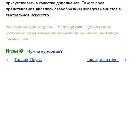
присутствовать в качестве дополнения. Такого рода
представления являлись своеобразным вкладом нацистов в
театральное искусство.
Энциклопедия Третьего рейха. — М.: ЛОКИД-МИФ
.
Сергей Воропаев;
предисловие, общая редакция, подбор иллюстраций, дополнения : Альберт
Егазаров
.
1996
.
Игры ⚽
Нужна курсовая?
Тиллих, Пауль
тирах, отто георг